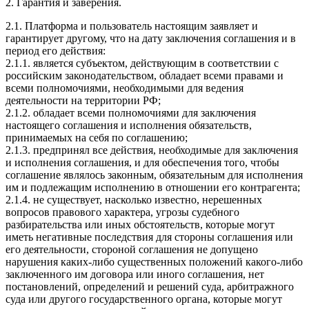
2. Гарантия и заверения.
2.1. Платформа и пользователь настоящим заявляет и
гарантирует другому, что на дату заключения соглашения и в
период его действия:
2.1.1. является субъектом, действующим в соответствии с
российским законодательством, обладает всеми правами и
всеми полномочиями, необходимыми для ведения
деятельности на территории РФ;
2.1.2. обладает всеми полномочиями для заключения
настоящего соглашения и исполнения обязательств,
принимаемых на себя по соглашению;
2.1.3. предпринял все действия, необходимые для заключения
и исполнения соглашения, и для обеспечения того, чтобы
соглашение являлось законным, обязательным для исполнения
им и подлежащим исполнению в отношении его контрагента;
2.1.4. не существует, насколько известно, нерешенных
вопросов правового характера, угрозы судебного
разбирательства или иных обстоятельств, которые могут
иметь негативные последствия для стороны соглашения или
его деятельности, стороной соглашения не допущено
нарушения каких-либо существенных положений какого-либо
заключенного им договора или иного соглашения, нет
постановлений, определений и решений суда, арбитражного
суда или другого государственного органа, которые могут