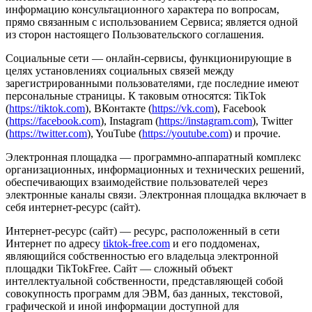
информацию консультационного характера по вопросам,
прямо связанным с использованием Сервиса; является одной
из сторон настоящего Пользовательского соглашения.
Социальные сети — онлайн-сервисы, функционирующие в
целях установлениях социальных связей между
зарегистрированными пользователями, где последние имеют
персональные страницы. К таковым относятся: TikTok
(
https://tiktok.com
), ВКонтакте (
https://vk.com
), Facebook
(
https://facebook.com
), Instagram (
https://instagram.com
), Twitter
(
https://twitter.com
), YouTube (
https://youtube.com
) и прочие.
Электронная площадка — программно-аппаратный комплекс
организационных, информационных и технических решений,
обеспечивающих взаимодействие пользователей через
электронные каналы связи. Электронная площадка включает в
себя интернет-ресурс (сайт).
Интернет-ресурс (сайт) — ресурс, расположенный в сети
Интернет по адресу
tiktok-free.com
и его поддоменах,
являющийся собственностью его владельца электронной
площадки TikTokFree. Сайт — сложный объект
интеллектуальной собственности, представляющей собой
совокупность программ для ЭВМ, баз данных, текстовой,
графической и иной информации доступной для