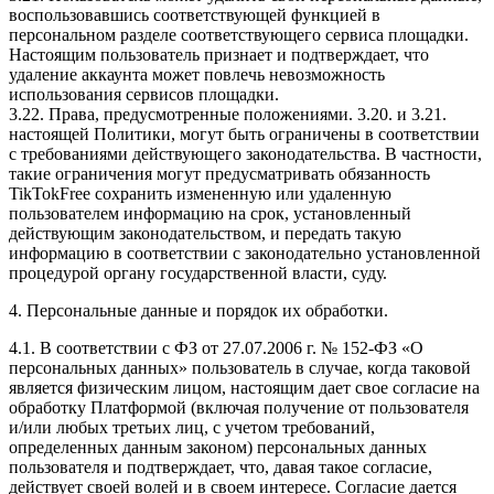
воспользовавшись соответствующей функцией в
персональном разделе соответствующего сервиса площадки.
Настоящим пользователь признает и подтверждает, что
удаление аккаунта может повлечь невозможность
использования сервисов площадки.
3.22. Права, предусмотренные положениями. 3.20. и 3.21.
настоящей Политики, могут быть ограничены в соответствии
с требованиями действующего законодательства. В частности,
такие ограничения могут предусматривать обязанность
TikTokFree сохранить измененную или удаленную
пользователем информацию на срок, установленный
действующим законодательством, и передать такую
информацию в соответствии с законодательно установленной
процедурой органу государственной власти, суду.
4. Персональные данные и порядок их обработки.
4.1. В соответствии с ФЗ от 27.07.2006 г. № 152-ФЗ «О
персональных данных» пользователь в случае, когда таковой
является физическим лицом, настоящим дает свое согласие на
обработку Платформой (включая получение от пользователя
и/или любых третьих лиц, с учетом требований,
определенных данным законом) персональных данных
пользователя и подтверждает, что, давая такое согласие,
действует своей волей и в своем интересе. Согласие дается