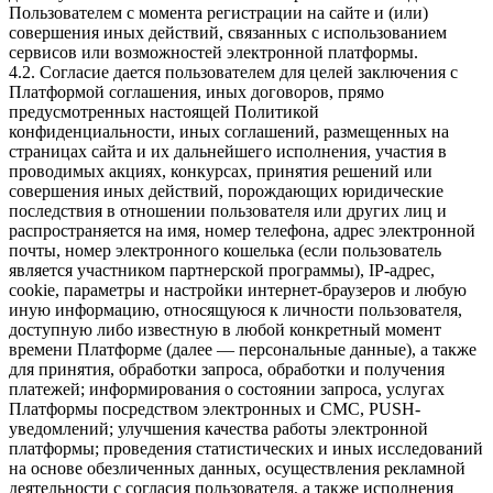
Пользователем с момента регистрации на сайте и (или)
совершения иных действий, связанных с использованием
сервисов или возможностей электронной платформы.
4.2. Согласие дается пользователем для целей заключения с
Платформой соглашения, иных договоров, прямо
предусмотренных настоящей Политикой
конфиденциальности, иных соглашений, размещенных на
страницах сайта и их дальнейшего исполнения, участия в
проводимых акциях, конкурсах, принятия решений или
совершения иных действий, порождающих юридические
последствия в отношении пользователя или других лиц и
распространяется на имя, номер телефона, адрес электронной
почты, номер электронного кошелька (если пользователь
является участником партнерской программы), IP-адрес,
cookie, параметры и настройки интернет-браузеров и любую
иную информацию, относящуюся к личности пользователя,
доступную либо известную в любой конкретный момент
времени Платформе (далее — персональные данные), а также
для принятия, обработки запроса, обработки и получения
платежей; информирования о состоянии запроса, услугах
Платформы посредством электронных и СМС, PUSH-
уведомлений; улучшения качества работы электронной
платформы; проведения статистических и иных исследований
на основе обезличенных данных, осуществления рекламной
деятельности с согласия пользователя, а также исполнения