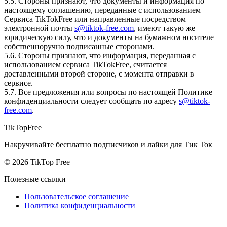
5.5. Стороны признают, что документы и информация по
настоящему соглашению, переданные с использованием
Сервиса TikTokFree или направленные посредством
электронной почты
s@tiktok-free.com
, имеют такую же
юридическую силу, что и документы на бумажном носителе
собственноручно подписанные сторонами.
5.6. Стороны признают, что информация, переданная с
использованием сервиса TikTokFree, считается
доставленными второй стороне, с момента отправки в
сервисе.
5.7. Все предложения или вопросы по настоящей Политике
конфиденциальности следует сообщать по адресу
s@tiktok-
free.com
.
TikTopFree
Накручивайте бесплатно подписчиков и лайки для Тик Ток
© 2026 TikTop Free
Полезные ссылки
Пользовательское соглашение
Политика конфиденциальности