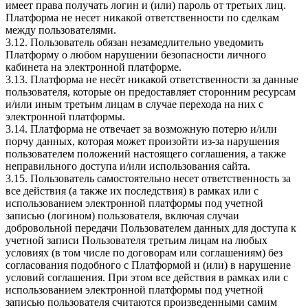
имеет права получать логин и (или) пароль от третьих лиц.
Платформа не несет никакой ответственности по сделкам
между пользователями.
3.12. Пользователь обязан незамедлительно уведомить
Платформу о любом нарушении безопасности личного
кабинета на электронной платформе.
3.13. Платформа не несёт никакой ответственности за данные
пользователя, которые он предоставляет сторонним ресурсам
и/или иным третьим лицам в случае перехода на них с
электронной платформы.
3.14. Платформа не отвечает за возможную потерю и/или
порчу данных, которая может произойти из-за нарушения
пользователем положений настоящего соглашения, а также
неправильного доступа и/или использования сайта.
3.15. Пользователь самостоятельно несет ответственность за
все действия (а также их последствия) в рамках или с
использованием электронной платформы под учетной
записью (логином) пользователя, включая случаи
добровольной передачи Пользователем данных для доступа к
учетной записи Пользователя третьим лицам на любых
условиях (в том числе по договорам или соглашениям) без
согласования подобного с Платформой и (или) в нарушение
условий соглашения. При этом все действия в рамках или с
использованием электронной платформы под учетной
записью пользователя считаются произведенными самим