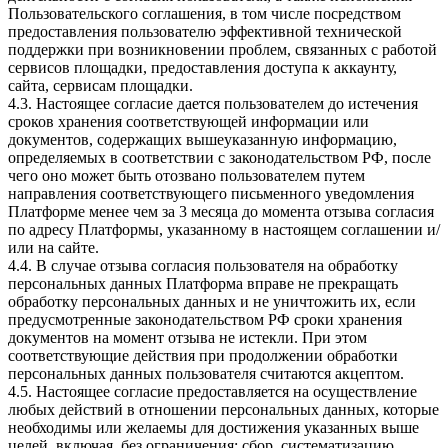
Пользовательского соглашения, в том числе посредством
предоставления пользователю эффективной технической
поддержки при возникновении проблем, связанных с работой
сервисов площадки, предоставления доступа к аккаунту,
сайта, сервисам площадки.
4.3. Настоящее согласие дается пользователем до истечения
сроков хранения соответствующей информации или
документов, содержащих вышеуказанную информацию,
определяемых в соответствии с законодательством РФ, после
чего оно может быть отозвано пользователем путем
направления соответствующего письменного уведомления
Платформе менее чем за 3 месяца до момента отзыва согласия
по адресу Платформы, указанному в настоящем соглашении и/
или на сайте.
4.4. В случае отзыва согласия пользователя на обработку
персональных данных Платформа вправе не прекращать
обработку персональных данных и не уничтожить их, если
предусмотренные законодательством РФ сроки хранения
документов на момент отзыва не истекли. При этом
соответствующие действия при продолжении обработки
персональных данных пользователя считаются акцептом.
4.5. Настоящее согласие предоставляется на осуществление
любых действий в отношении персональных данных, которые
необходимы или желаемы для достижения указанных выше
целей, включая, без ограничения: сбор, систематизацию,