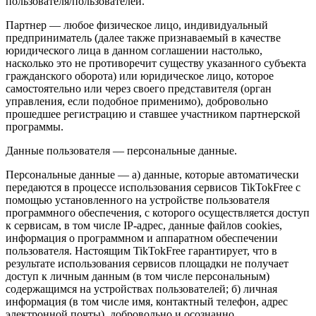
пользователя/пользователей.
Партнер — любое физическое лицо, индивидуальный
предприниматель (далее также признаваемый в качестве
юридического лица в данном соглашении настолько,
насколько это не противоречит существу указанного субъекта
гражданского оборота) или юридическое лицо, которое
самостоятельно или через своего представителя (орган
управления, если подобное применимо), добровольно
прошедшее регистрацию и ставшее участником партнерской
программы.
Данные пользователя — персональные данные.
Персональные данные — а) данные, которые автоматически
передаются в процессе использования сервисов TikTokFree с
помощью установленного на устройстве пользователя
программного обеспечения, с которого осуществляется доступ
к сервисам, в том числе IP-адрес, данные файлов cookies,
информация о программном и аппаратном обеспечении
пользователя. Настоящим TikTokFree гарантирует, что в
результате использования сервисов площадки не получает
доступ к личным данным (в том числе персональным)
содержащимся на устройствах пользователей; б) личная
информация (в том числе имя, контактный телефон, адрес
электронной почты), добровольно и осознанно