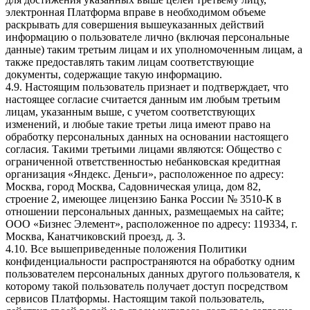
электронная Платформа вправе в необходимом объеме
раскрывать для совершения вышеуказанных действий
информацию о пользователе лично (включая персональные
данные) таким третьим лицам и их уполномоченным лицам, а
также предоставлять таким лицам соответствующие
документы, содержащие такую информацию.
4.9. Настоящим пользователь признает и подтверждает, что
настоящее согласие считается данным им любым третьим
лицам, указанным выше, с учетом соответствующих
изменений, и любые такие третьи лица имеют право на
обработку персональных данных на основании настоящего
согласия. Такими третьими лицами являются: Общество с
ограниченной ответственностью небанковская кредитная
организация «Яндекс. Деньги», расположенное по адресу:
Москва, город Москва, Садовническая улица, дом 82,
строение 2, имеющее лицензию Банка России № 3510-К в
отношении персональных данных, размещаемых на сайте;
OOO «Бизнес Элемент», расположенное по адресу: 119334, г.
Москва, Канатчиковский проезд, д. 3.
4.10. Все вышеприведенные положения Политики
конфиденциальности распространяются на обработку одним
пользователем персональных данных другого пользователя, к
которому такой пользователь получает доступ посредством
сервисов Платформы. Настоящим такой пользователь,