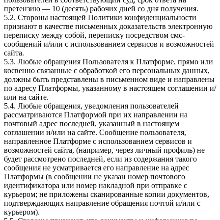
претензию — 10 (десять) рабочих дней со дня получения.
5.2. Стороны настоящей Политики конфиденциальности
признают в качестве письменных доказательств электронную
переписку между собой, переписку посредством смс-
сообщений и/или с использованием сервисов и возможностей
сайта.
5.3. Любые обращения Пользователя к Платформе, прямо или
косвенно связанные с обработкой его персональных данных,
должны быть представлены в письменном виде и направлены
по адресу Платформы, указанному в настоящем соглашении и/
или на сайте.
5.4. Любые обращения, уведомления пользователей
рассматриваются Платформой при их направлении на
почтовый адрес последней, указанный в настоящем
соглашении и/или на сайте. Сообщение пользователя,
направленное Платформе с использованием сервисов и
возможностей сайта, (например, через личный профиль) не
будет рассмотрено последней, если из содержания такого
сообщения не усматривается его направление на адрес
Платформы (в сообщении не указан номер почтового
идентификатора или номер накладной при отправке с
курьером; не приложены сканированные копии документов,
подтверждающих направление обращения почтой и/или с
курьером).