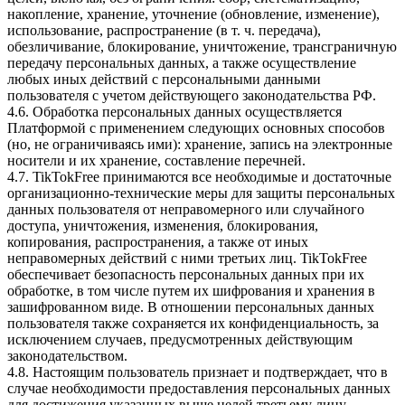
накопление, хранение, уточнение (обновление, изменение),
использование, распространение (в т. ч. передача),
обезличивание, блокирование, уничтожение, трансграничную
передачу персональных данных, а также осуществление
любых иных действий с персональными данными
пользователя с учетом действующего законодательства РФ.
4.6. Обработка персональных данных осуществляется
Платформой с применением следующих основных способов
(но, не ограничиваясь ими): хранение, запись на электронные
носители и их хранение, составление перечней.
4.7. TikTokFree принимаются все необходимые и достаточные
организационно-технические меры для защиты персональных
данных пользователя от неправомерного или случайного
доступа, уничтожения, изменения, блокирования,
копирования, распространения, а также от иных
неправомерных действий с ними третьих лиц. TikTokFree
обеспечивает безопасность персональных данных при их
обработке, в том числе путем их шифрования и хранения в
зашифрованном виде. В отношении персональных данных
пользователя также сохраняется их конфиденциальность, за
исключением случаев, предусмотренных действующим
законодательством.
4.8. Настоящим пользователь признает и подтверждает, что в
случае необходимости предоставления персональных данных
для достижения указанных выше целей третьему лицу,