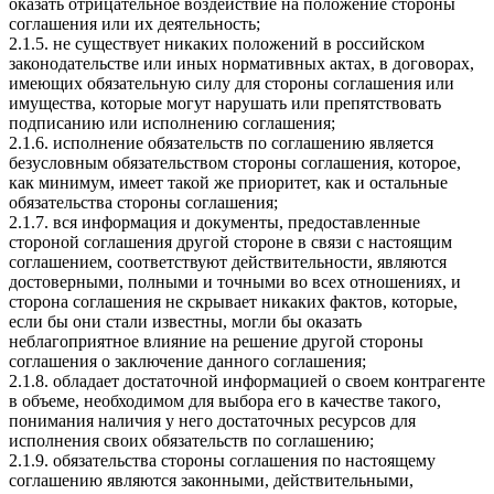
оказать отрицательное воздействие на положение стороны
соглашения или их деятельность;
2.1.5. не существует никаких положений в российском
законодательстве или иных нормативных актах, в договорах,
имеющих обязательную силу для стороны соглашения или
имущества, которые могут нарушать или препятствовать
подписанию или исполнению соглашения;
2.1.6. исполнение обязательств по соглашению является
безусловным обязательством стороны соглашения, которое,
как минимум, имеет такой же приоритет, как и остальные
обязательства стороны соглашения;
2.1.7. вся информация и документы, предоставленные
стороной соглашения другой стороне в связи с настоящим
соглашением, соответствуют действительности, являются
достоверными, полными и точными во всех отношениях, и
сторона соглашения не скрывает никаких фактов, которые,
если бы они стали известны, могли бы оказать
неблагоприятное влияние на решение другой стороны
соглашения о заключение данного соглашения;
2.1.8. обладает достаточной информацией о своем контрагенте
в объеме, необходимом для выбора его в качестве такого,
понимания наличия у него достаточных ресурсов для
исполнения своих обязательств по соглашению;
2.1.9. обязательства стороны соглашения по настоящему
соглашению являются законными, действительными,