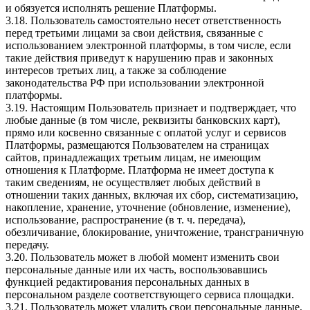
и обязуется исполнять решение Платформы.
3.18. Пользователь самостоятельно несет ответственность
перед третьими лицами за свои действия, связанные с
использованием электронной платформы, в том числе, если
такие действия приведут к нарушению прав и законных
интересов третьих лиц, а также за соблюдение
законодательства РФ при использовании электронной
платформы.
3.19. Настоящим Пользователь признает и подтверждает, что
любые данные (в том числе, реквизиты банковских карт),
прямо или косвенно связанные с оплатой услуг и сервисов
Платформы, размещаются Пользователем на страницах
сайтов, принадлежащих третьим лицам, не имеющим
отношения к Платформе. Платформа не имеет доступа к
таким сведениям, не осуществляет любых действий в
отношении таких данных, включая их сбор, систематизацию,
накопление, хранение, уточнение (обновление, изменение),
использование, распространение (в т. ч. передача),
обезличивание, блокирование, уничтожение, трансграничную
передачу.
3.20. Пользователь может в любой момент изменить свои
персональные данные или их часть, воспользовавшись
функцией редактирования персональных данных в
персональном разделе соответствующего сервиса площадки.
3.21. Пользователь может удалить свои персональные данные,