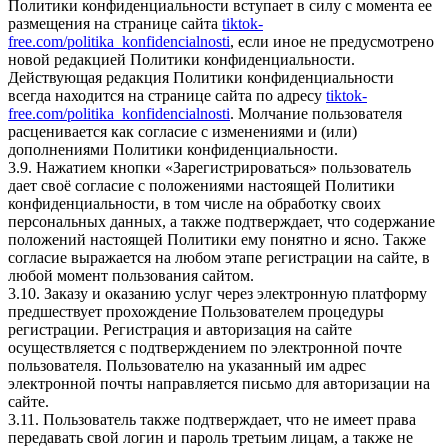
Политики конфиденциальности вступает в силу с момента ее
размещения на странице сайта
tiktok-
free.com/politika_konfidencialnosti
, если иное не предусмотрено
новой редакцией Политики конфиденциальности.
Действующая редакция Политики конфиденциальности
всегда находится на странице сайта по адресу
tiktok-
free.com/politika_konfidencialnosti
. Молчание пользователя
расценивается как согласие с изменениями и (или)
дополнениями Политики конфиденциальности.
3.9. Нажатием кнопки «Зарегистрироваться» пользователь
дает своё согласие с положениями настоящей Политики
конфиденциальности, в том числе на обработку своих
персональных данных, а также подтверждает, что содержание
положений настоящей Политики ему понятно и ясно. Также
согласие выражается на любом этапе регистрации на сайте, в
любой момент пользования сайтом.
3.10. Заказу и оказанию услуг через электронную платформу
предшествует прохождение Пользователем процедуры
регистрации. Регистрация и авторизация на сайте
осуществляется с подтверждением по электронной почте
пользователя. Пользователю на указанный им адрес
электронной почты направляется письмо для авторизации на
сайте.
3.11. Пользователь также подтверждает, что не имеет права
передавать свой логин и пароль третьим лицам, а также не