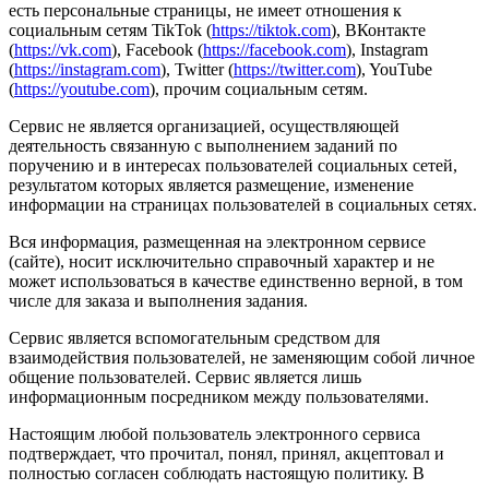
есть персональные страницы, не имеет отношения к
социальным сетям TikTok (
https://tiktok.com
), ВКонтакте
(
https://vk.com
), Facebook (
https://facebook.com
), Instagram
(
https://instagram.com
), Twitter (
https://twitter.com
), YouTube
(
https://youtube.com
), прочим социальным сетям.
Сервис не является организацией, осуществляющей
деятельность связанную с выполнением заданий по
поручению и в интересах пользователей социальных сетей,
результатом которых является размещение, изменение
информации на страницах пользователей в социальных сетях.
Вся информация, размещенная на электронном сервисе
(сайте), носит исключительно справочный характер и не
может использоваться в качестве единственно верной, в том
числе для заказа и выполнения задания.
Сервис является вспомогательным средством для
взаимодействия пользователей, не заменяющим собой личное
общение пользователей. Сервис является лишь
информационным посредником между пользователями.
Настоящим любой пользователь электронного сервиса
подтверждает, что прочитал, понял, принял, акцептовал и
полностью согласен соблюдать настоящую политику. В