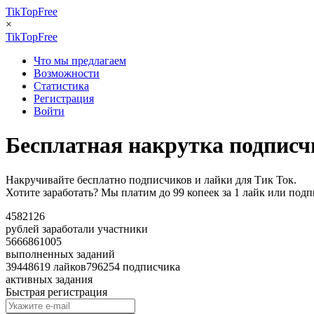
TikTopFree
×
TikTopFree
Что мы предлагаем
Возможности
Статистика
Регистрация
Войти
Бесплатная накрутка подписч
Накручивайте бесплатно подписчиков и лайки для Тик Ток.
Хотите заработать? Мы платим до 99 копеек за 1 лайк или подп
4582126
рублей заработали участники
5666861005
выполненных заданий
3944
8619 лайков
796254 подписчика
активных задания
Быстрая регистрация